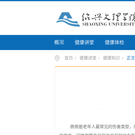
概况
健康讲堂
健康体检
首页
>
健康讲堂
>
健康知识
>
正文
跌倒是老年人最常见的伤害类型，严