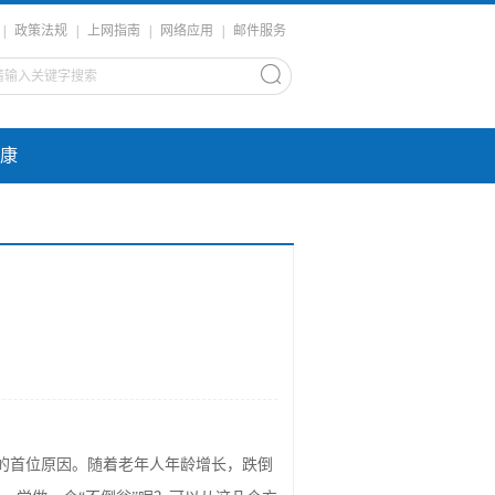
|
政策法规
|
上网指南
|
网络应用
|
邮件服务
康
的首位原因。随着老年人年龄增长，跌倒