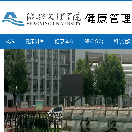
概况
健康讲堂
健康体检
随检诊治
科学运